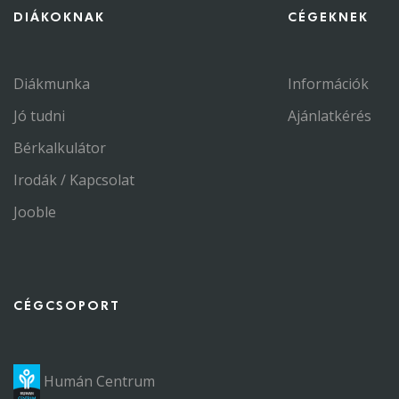
DIÁKOKNAK
CÉGEKNEK
Diákmunka
Információk
Jó tudni
Ajánlatkérés
Bérkalkulátor
Irodák / Kapcsolat
Jooble
CÉGCSOPORT
Humán Centrum