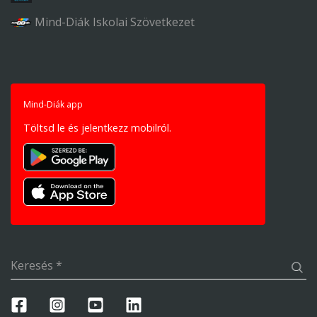
Mind-Diák Iskolai Szövetkezet
Mind-Diák app
Töltsd le és jelentkezz mobilról.
Keresés
*