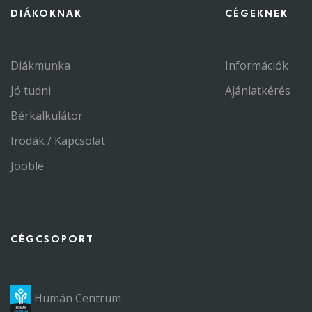
DIÁKOKNAK
CÉGEKNEK
Diákmunka
Információk
Jó tudni
Ajánlatkérés
Bérkalkulátor
Irodák / Kapcsolat
Jooble
CÉGCSOPORT
Humán Centrum