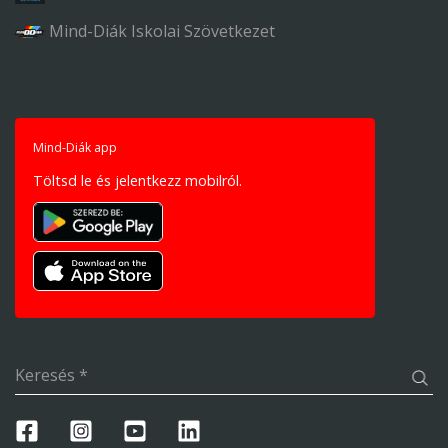
Mind-Diák Iskolai Szövetkezet
Mind-Diák app
Töltsd le és jelentkezz mobilról.
Keresés
*