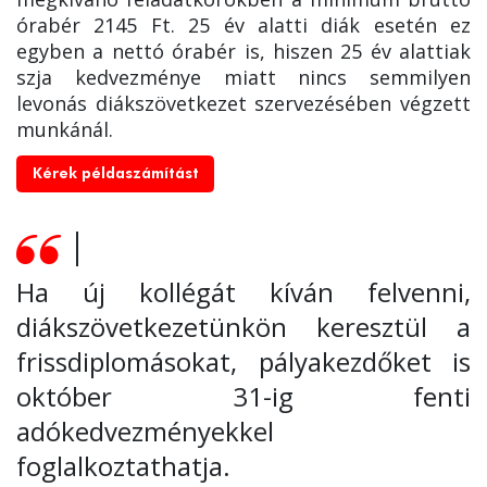
órabér 2145 Ft. 25 év alatti diák esetén ez
egyben a nettó órabér is, hiszen 25 év alattiak
szja kedvezménye miatt nincs semmilyen
levonás diákszövetkezet szervezésében végzett
munkánál.
Kérek példaszámítást
Ha új kollégát kíván felvenni,
diákszövetkezetünkön keresztül a
frissdiplomásokat, pályakezdőket is
október 31-ig fenti
adókedvezményekkel
foglalkoztathatja.