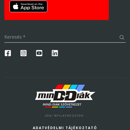
Keresés
*
JOGI NYILATKOZATOK
:
ADATVÉDELMI TÁJÉKOZTATÓ