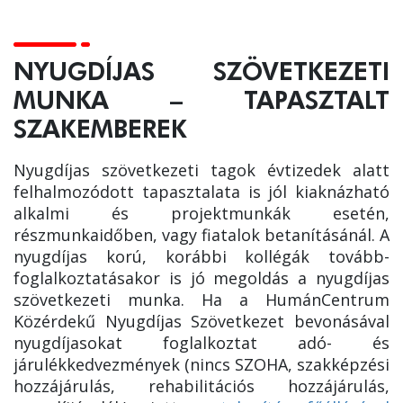
NYUGDÍJAS SZÖVETKEZETI
MUNKA – TAPASZTALT
SZAKEMBEREK
Nyugdíjas szövetkezeti tagok évtizedek alatt
felhalmozódott tapasztalata is jól kiaknázható
alkalmi és projektmunkák esetén,
részmunkaidőben, vagy fiatalok betanításánál. A
nyugdíjas korú, korábbi kollégák tovább-
foglalkoztatásakor is jó megoldás a nyugdíjas
szövetkezeti munka. Ha a HumánCentrum
Közérdekű Nyugdíjas Szövetkezet bevonásával
nyugdíjasokat foglalkoztat adó- és
járulékkedvezmények (nincs SZOHA, szakképzési
hozzájárulás, rehabilitációs hozzájárulás,