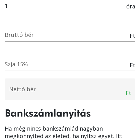
óra
Bruttó bér
Ft
Szja 15%
Ft
Nettó bér
Ft
Bankszámlanyitás
Ha még nincs bankszámlád nagyban
megkönnyíted az életed, ha nyitsz egyet. Itt