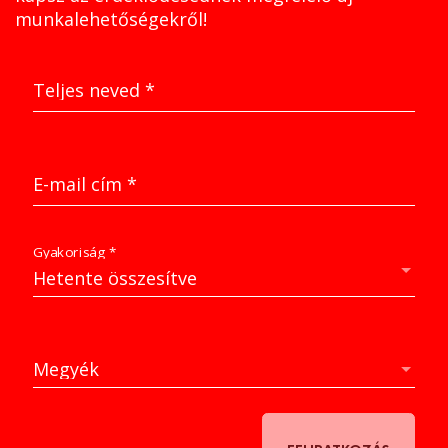
munkalehetőségekről!
Teljes neved
*
E-mail cím
*
Gyakoriság
*
Hetente összesítve
Megyék
Megyék