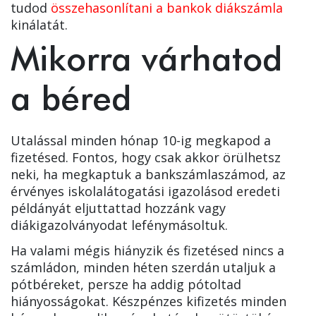
tudod
összehasonlítani a bankok diákszámla
kinálatát.
Mikorra várhatod
a béred
Utalással minden hónap 10-ig megkapod a
fizetésed. Fontos, hogy csak akkor örülhetsz
neki, ha megkaptuk a bankszámlaszámod, az
érvényes iskolalátogatási igazolásod eredeti
példányát eljuttattad hozzánk vagy
diákigazolványodat lefénymásoltuk.
Ha valami mégis hiányzik és fizetésed nincs a
számládon, minden héten szerdán utaljuk a
pótbéreket, persze ha addig pótoltad
hiányosságokat. Készpénzes kifizetés minden