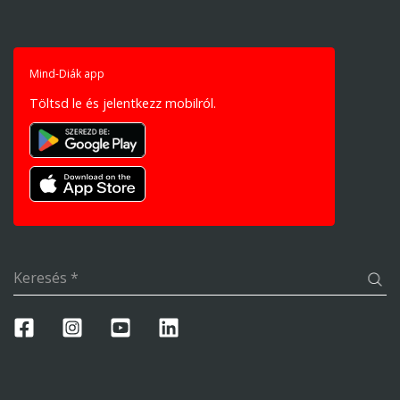
Mind-Diák app
Töltsd le és jelentkezz mobilról.
Keresés
*