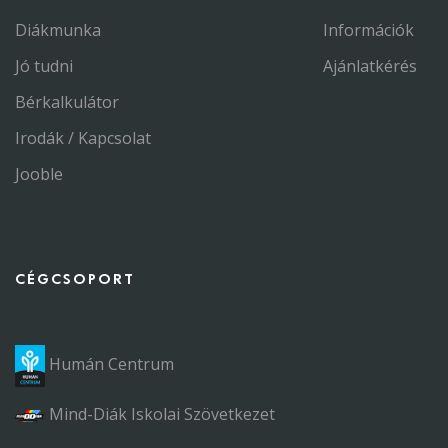
Diákmunka
Információk
Jó tudni
Ajánlatkérés
Bérkalkulátor
Irodák / Kapcsolat
Jooble
CÉGCSOPORT
Humán Centrum
Mind-Diák Iskolai Szövetkezet