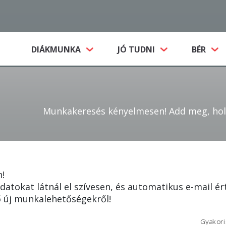
(CURRENT)
DIÁKMUNKA
JÓ TUDNI
BÉR
Munkakeresés kényelmesen! Add meg, hol é
!
datokat látnál el szívesen, és automatikus e-mail ér
 új munkalehetőségekről!
Gyakori