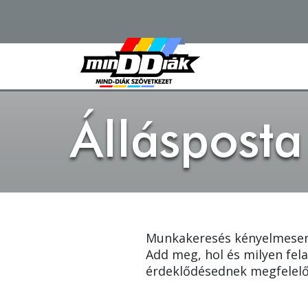
Állásposta
Munkakeresés kényelmesen
Add meg, hol és milyen fela
érdeklődésednek megfelelő