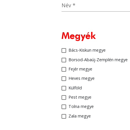
Név
*
Megyék
Bács-Kiskun megye
Borsod-Abaúj-Zemplén megye
Fejér megye
Heves megye
Külföld
Pest megye
Tolna megye
Zala megye