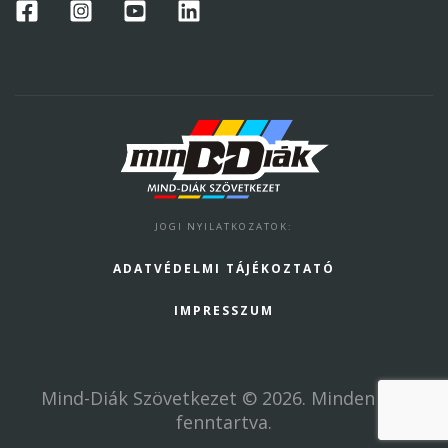
JOGI NYILATKOZATOK
:
ADATVÉDELMI TÁJÉKOZTATÓ
IMPRESSZUM
Mind-Diák Szövetkezet
© 2026.
Minden jog
fenntartva.