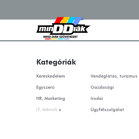
Kategóriák
Kereskedelem
Vendéglátás, turizmus
Egyszerű
Gazdasági
HR, Marketing
Irodai
IT, Mérnök
x
Ügyfélszolgálat