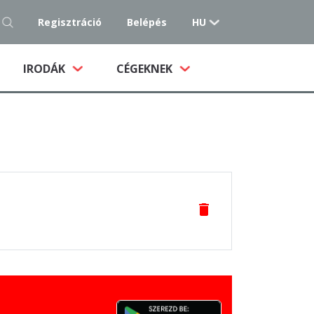
Regisztráció
Belépés
HU
IRODÁK
CÉGEKNEK
delete