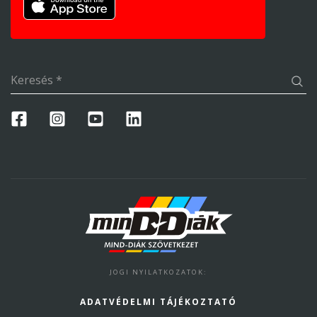
Keresés
*
JOGI NYILATKOZATOK
:
ADATVÉDELMI TÁJÉKOZTATÓ