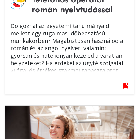
Telefonos operátor
román nyelvtudással
Dolgoznál az egyetemi tanulmányaid
mellett egy rugalmas időbeosztású
munkakörben? Magabiztosan használod a
román és az angol nyelvet, valamint
gyorsan és hatékonyan kezeled a váratlan
helyzeteket? Ha érdekel az ügyfélszolgálat
világa, és értékes szakmai tapasztalatot
szereznél egy támogató környezetben,
várjuk jelentkezésed!
bookmark_add