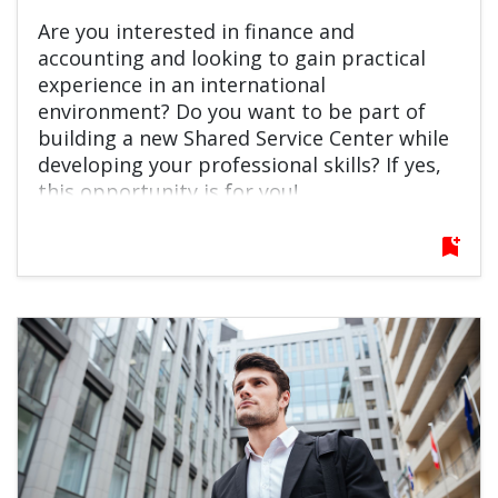
Are you interested in finance and
accounting and looking to gain practical
experience in an international
environment? Do you want to be part of
building a new Shared Service Center while
developing your professional skills? If yes,
this opportunity is for you!
bookmark_add