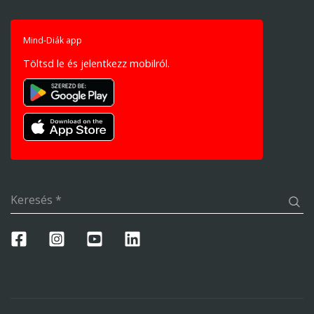
Mind-Diák app
Töltsd le és jelentkezz mobilról.
Keresés
*