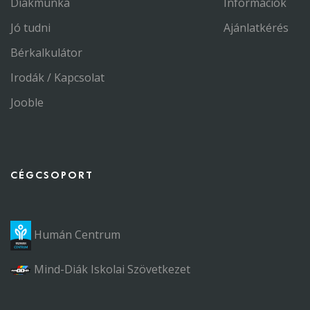
Diákmunka
Információk
Jó tudni
Ajánlatkérés
Bérkalkulátor
Irodák / Kapcsolat
Jooble
CÉGCSOPORT
Humán Centrum
Mind-Diák Iskolai Szövetkezet