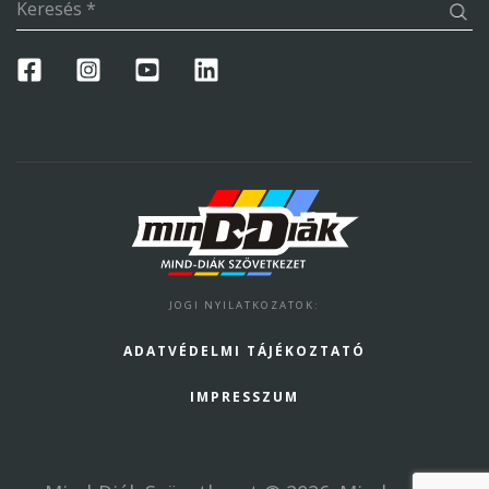
Keresés
*
JOGI NYILATKOZATOK
:
ADATVÉDELMI TÁJÉKOZTATÓ
IMPRESSZUM