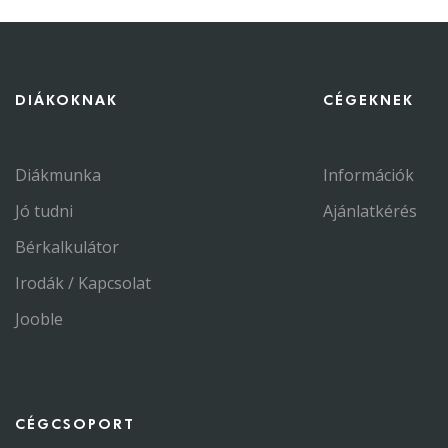
DIÁKOKNAK
CÉGEKNEK
Diákmunka
Információk
Jó tudni
Ajánlatkérés
Bérkalkulátor
Irodák / Kapcsolat
Jooble
CÉGCSOPORT