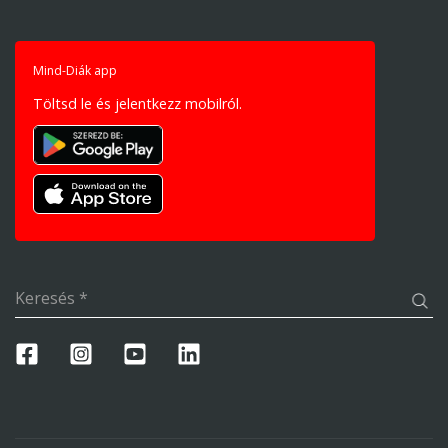
Mind-Diák app
Töltsd le és jelentkezz mobilról.
Keresés
*