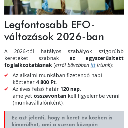
Legfontosabb EFO-
változások 2026-ban
A 2026-tól hatályos szabályok szigorúbb
kereteket szabnak
az egyszerűsített
foglalkoztatásnak
(
erről bővebben
itt
írtunk
):
Az alkalmi munkában fizetendő napi
közteher
4 800 Ft
.
Az éves felső határ
120 nap
,
amelyet
összevontan
kell figyelembe venni
(munkavállalónként).
Ez azt jelenti, hogy a keret év közben is
kimerülhet, ami a szezon közepén