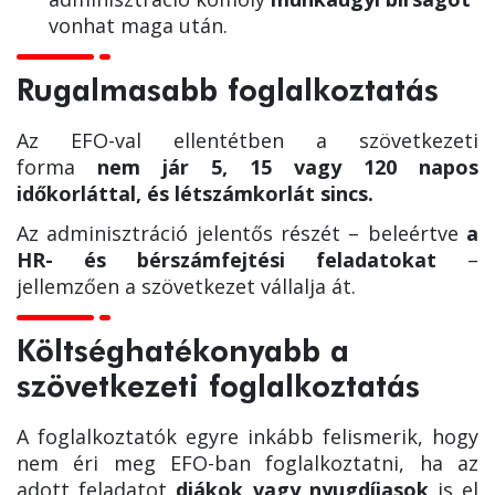
vonhat maga után.
Rugalmasabb foglalkoztatás
Az EFO-val ellentétben a szövetkezeti
forma
nem jár 5, 15 vagy 120 napos
időkorláttal, és létszámkorlát sincs.
Az adminisztráció jelentős részét – beleértve
a
HR- és bérszámfejtési feladatokat
–
jellemzően a szövetkezet vállalja át.
Költséghatékonyabb a
szövetkezeti foglalkoztatás
A foglalkoztatók egyre inkább felismerik, hogy
nem éri meg EFO-ban foglalkoztatni, ha az
adott feladatot
diákok vagy nyugdíjasok
is el