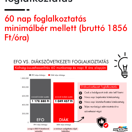
60 nap foglalkoztatás
minimálbér mellett (bruttó 1856
Ft/óra)