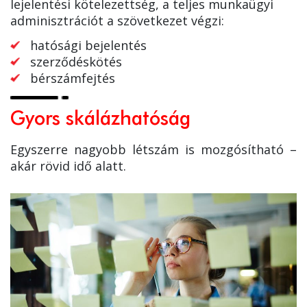
lejelentési kötelezettség, a teljes munkaügyi
adminisztrációt a szövetkezet végzi:
hatósági bejelentés
szerződéskötés
bérszámfejtés
Gyors skálázhatóság
Egyszerre nagyobb létszám is mozgósítható –
akár rövid idő alatt.