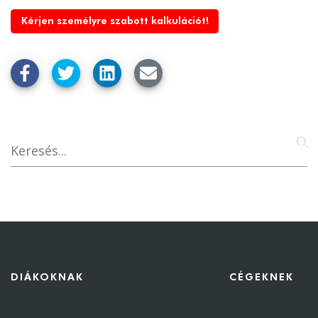
Kérjen személyre szabott kalkulációt!
DIÁKOKNAK
CÉGEKNEK