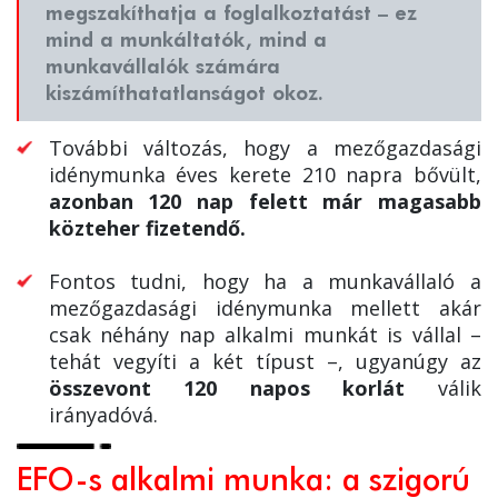
megszakíthatja a foglalkoztatást – ez
mind a munkáltatók, mind a
munkavállalók számára
kiszámíthatatlanságot okoz.
További változás, hogy a mezőgazdasági
idénymunka éves kerete 210 napra bővült,
azonban 120 nap felett már magasabb
közteher fizetendő.
Fontos tudni, hogy ha a munkavállaló a
mezőgazdasági idénymunka mellett akár
csak néhány nap alkalmi munkát is vállal –
tehát vegyíti a két típust –, ugyanúgy az
összevont 120 napos korlát
válik
irányadóvá.
EFO-s alkalmi munka: a szigorú