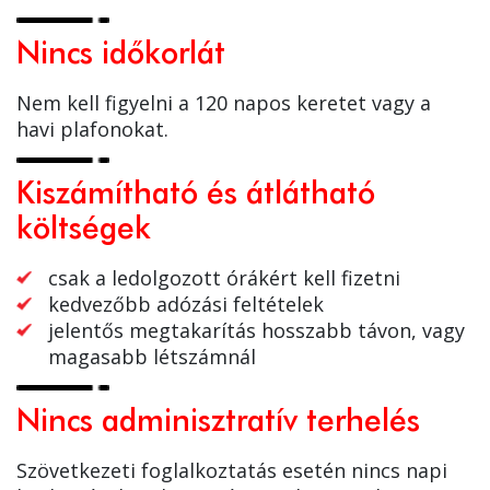
Nincs időkorlát
Nem kell figyelni a 120 napos keretet vagy a
havi plafonokat.
Kiszámítható és átlátható
költségek
csak a ledolgozott órákért kell fizetni
kedvezőbb adózási feltételek
jelentős megtakarítás hosszabb távon, vagy
magasabb létszámnál
Nincs adminisztratív terhelés
Szövetkezeti foglalkoztatás esetén nincs napi