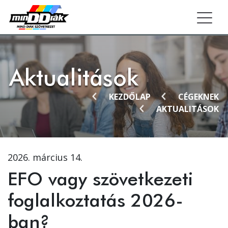
Togg
Aktualitások
KEZDŐLAP
CÉGEKNEK
AKTUALITÁSOK
2026. március 14.
EFO vagy szövetkezeti
foglalkoztatás 2026-
ban?